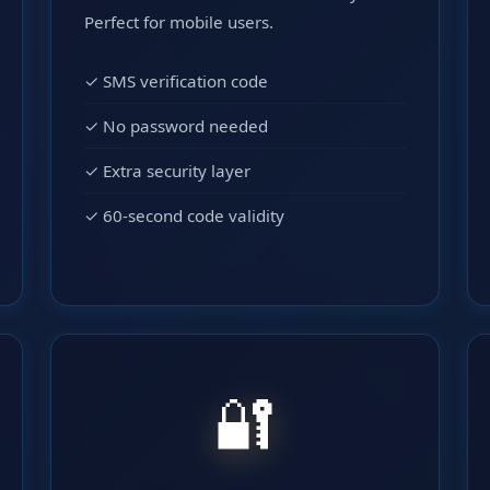
Perfect for mobile users.
✓ SMS verification code
✓ No password needed
✓ Extra security layer
✓ 60-second code validity
🔐