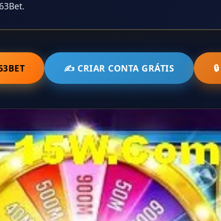
63Bet.
63BET
✍️ CRIAR CONTA GRÁTIS
