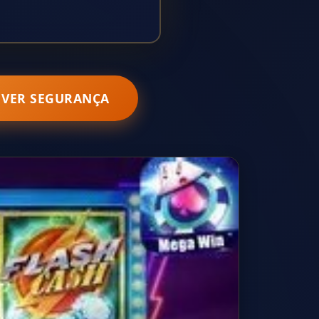
 VER SEGURANÇA