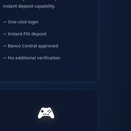
instant deposit capability.
✓ One-click login
✓ Instant PIX deposit
✓ Banco Central approved
✓ No additional verification
🎮