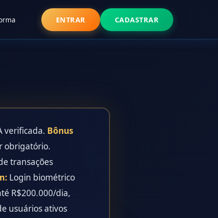
forma
ENTRAR
CADASTRAR
 verificada.
Bônus
 obrigatório.
 de transações
m:
Login biométrico
até R$200.000/dia,
e usuários ativos