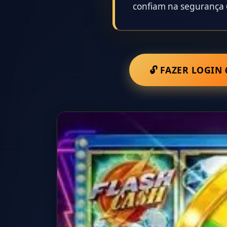
confiam na segurança 
🔓 FAZER LOGIN 