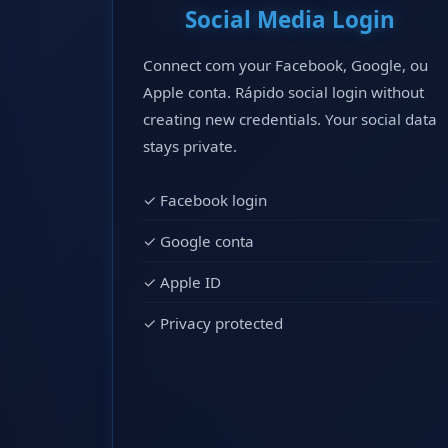
Social Media Login
Connect com your Facebook, Google, ou
Apple conta. Rápido social login without
creating new credentials. Your social data
stays private.
✓ Facebook login
✓ Google conta
✓ Apple ID
✓ Privacy protected