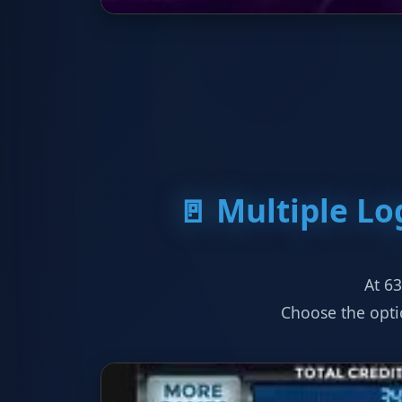
🚪 Multiple Lo
At 6
Choose the optio