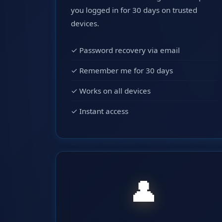
you logged in for 30 days on trusted
devices.
✓ Password recovery via email
✓ Remember me for 30 days
✓ Works on all devices
✓ Instant access
👤