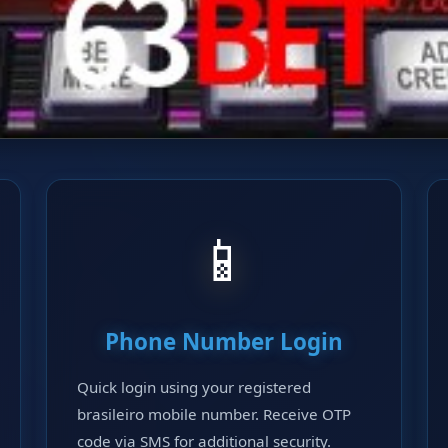
📱
Phone Number Login
Quick login using your registered
brasileiro mobile number. Receive OTP
code via SMS for additional security.