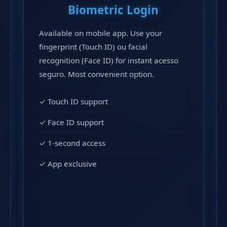
Biometric Login
Available on mobile app. Use your
fingerprint (Touch ID) ou facial
recognition (Face ID) for instant acesso
seguro. Most convenient option.
✓ Touch ID support
✓ Face ID support
✓ 1-second access
✓ App exclusive