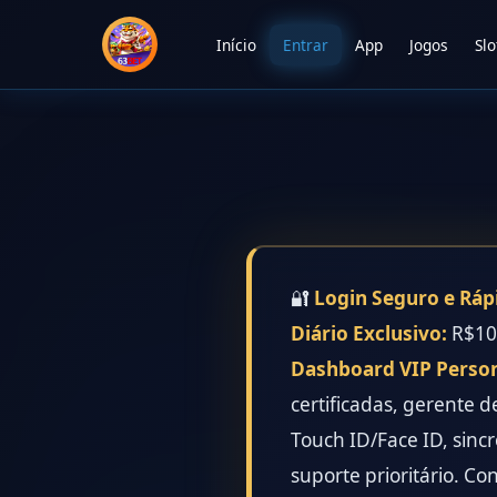
Início
Entrar
App
Jogos
Slo
🔐
Login Seguro e Ráp
Diário Exclusivo:
R$10 
Dashboard VIP Person
certificadas, gerente 
Touch ID/Face ID, sinc
suporte prioritário. C