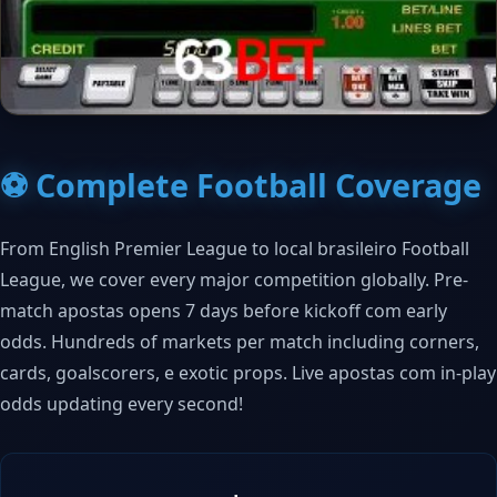
⚽ Complete Football Coverage
From English Premier League to local brasileiro Football
League, we cover every major competition globally. Pre-
match apostas opens 7 days before kickoff com early
odds. Hundreds of markets per match including corners,
cards, goalscorers, e exotic props. Live apostas com in-play
odds updating every second!