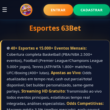
☰
ENTRAR
CADASTRAR
Esportes 63Bet
⚽
40+ Esportes e 15.000+ Eventos Mensais:
Cobertura completa Basketball (PBA/NBA 2.500+
eventos), Football (Premier League/Champions League
5.000+ jogos), Tennis (ATP/WTA 1.800+ matches),
UFC/Boxing (400+ lutas).
Apostas ao Vivo:
Odds
atualizadas em tempo real, cash out parcial/total
disponível, bet builder personalizado, same-game
parlays.
Streaming HD Gratuito:
Transmissão ao vivo
todos eventos principais, estatísticas tempo real
integradas, análises especialistas.
Odds Competitivas:
Margem média 3.5% (melhor mercado), early payout