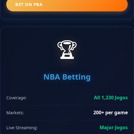
BET ON PBA
🏆
NBA Betting
All 1,230 Jogos
Coverage:
200+ per game
Markets:
Major Jogos
Live Streaming: