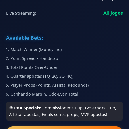
All Jogos
Live Streaming:
Available Bets:
Match Winner (Moneyline)
Point Spread / Handicap
Total Points Over/Under
Quarter apostas (1Q, 2Q, 3Q, 4Q)
Player Props (Points, Assists, Rebounds)
Ganhando Margin, Odd/Even Total
🎯
PBA Specials:
Commissioner's Cup, Governors' Cup,
All-Star apostas, Finals series props, MVP apostas!