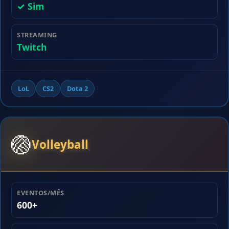
✓ Sim
STREAMING
Twitch
LoL
CS2
Dota 2
🏐
Volleyball
EVENTOS/MÊS
600+