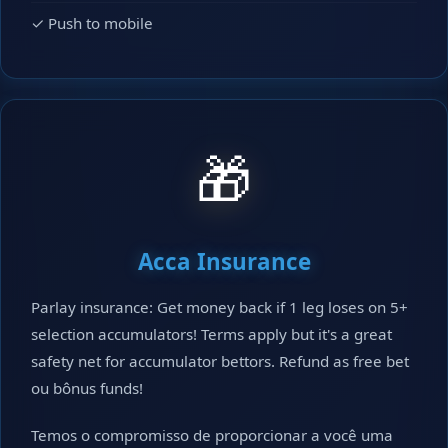
✓ Push to mobile
🎁
Acca Insurance
Parlay insurance: Get money back if 1 leg loses on 5+
selection accumulators! Terms apply but it's a great
safety net for accumulator bettors. Refund as free bet
ou bônus funds!
Temos o compromisso de proporcionar a você uma