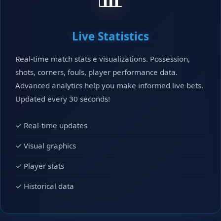
Live Statistics
Real-time match stats e visualizations. Possession,
shots, corners, fouls, player performance data.
Advanced analytics help you make informed live bets.
Updated every 30 seconds!
✓ Real-time updates
✓ Visual graphics
✓ Player stats
✓ Historical data