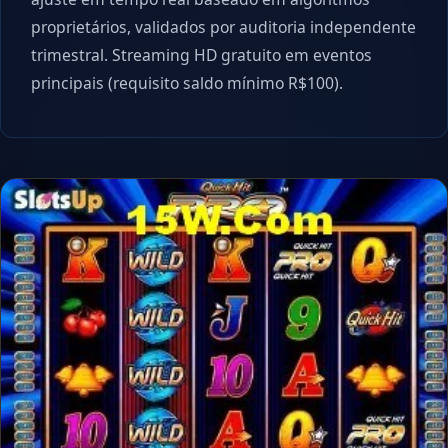
proprietários, validados por auditoria independente
trimestral. Streaming HD gratuito em eventos
principais (requisito saldo mínimo R$100).