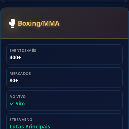
🥊
Boxing/MMA
EVENTOS/MÊS
400+
MERCADOS
80+
AO VIVO
✓ Sim
STREAMING
Lutas Principais