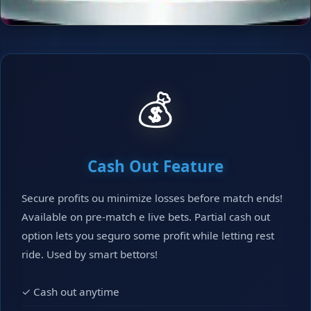
💰
Cash Out Feature
Secure profits ou minimize losses before match ends!
Available on pre-match e live bets. Partial cash out
option lets you seguro some profit while letting rest
ride. Used by smart bettors!
✓ Cash out anytime