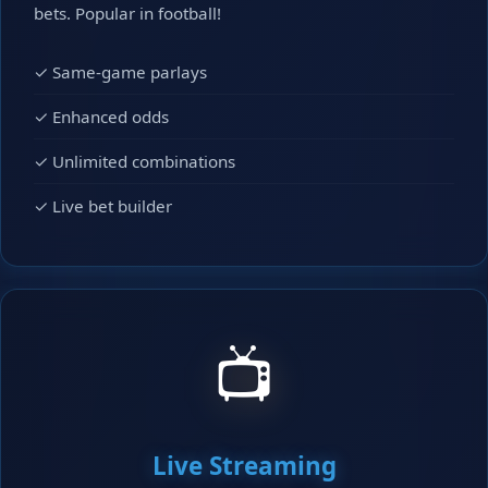
bets. Popular in football!
✓ Same-game parlays
✓ Enhanced odds
✓ Unlimited combinations
✓ Live bet builder
📺
Live Streaming