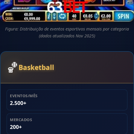
Figura: Distribuição de eventos esportivos mensais por categoria
(dados atualizados Nov 2025)
🏀
Basketball
EVENTOS/MÊS
2.500+
MERCADOS
200+