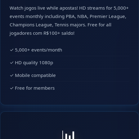
Watch jogos live while apostas! HD streams for 5,000+
events monthly including PBA, NBA, Premier League,
Champions League, Tennis majors. Free for all
jogadores com R$100+ saldo!
✓ 5,000+ events/month
✓ HD quality 1080p
✓ Mobile compatible
✓ Free for members
📊