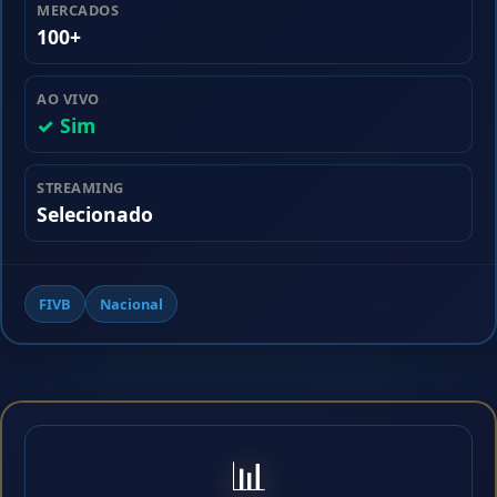
MERCADOS
100+
AO VIVO
✓ Sim
STREAMING
Selecionado
FIVB
Nacional
📊